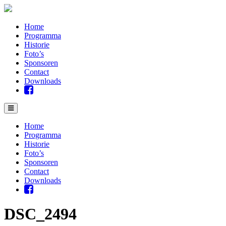
Home
Programma
Historie
Foto’s
Sponsoren
Contact
Downloads
Home
Programma
Historie
Foto’s
Sponsoren
Contact
Downloads
DSC_2494