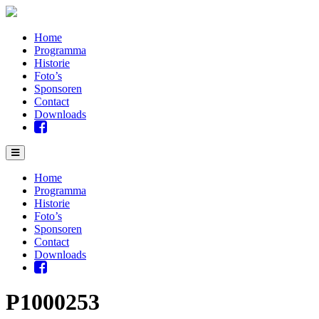
Home
Programma
Historie
Foto’s
Sponsoren
Contact
Downloads
Home
Programma
Historie
Foto’s
Sponsoren
Contact
Downloads
P1000253