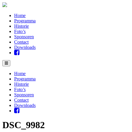
Home
Programma
Historie
Foto’s
Sponsoren
Contact
Downloads
Home
Programma
Historie
Foto’s
Sponsoren
Contact
Downloads
DSC_9982