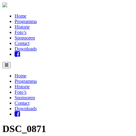
Home
Programma
Historie
Foto’s
Sponsoren
Contact
Downloads
Home
Programma
Historie
Foto’s
Sponsoren
Contact
Downloads
DSC_0871