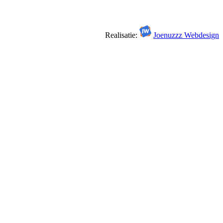
Realisatie:
Joenuzzz Webdesign