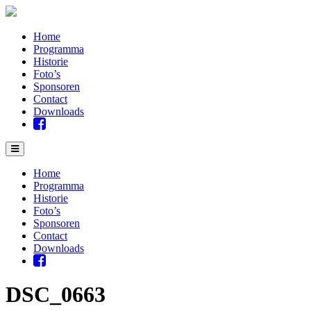
Home
Programma
Historie
Foto’s
Sponsoren
Contact
Downloads
Home
Programma
Historie
Foto’s
Sponsoren
Contact
Downloads
DSC_0663