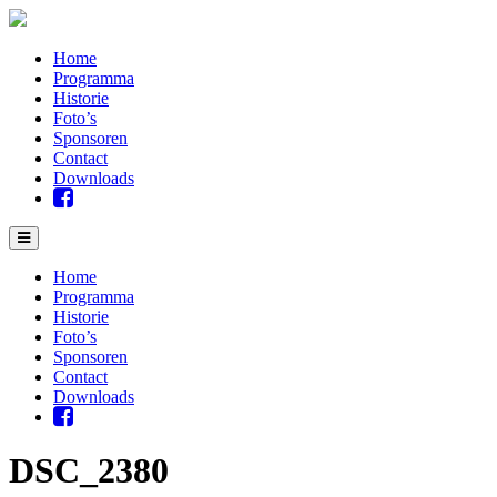
Home
Programma
Historie
Foto’s
Sponsoren
Contact
Downloads
Home
Programma
Historie
Foto’s
Sponsoren
Contact
Downloads
DSC_2380